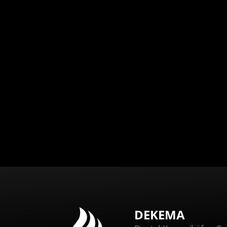
Mit DEKEMA COLORITE
zum individuellen Ofen
DEKEMA