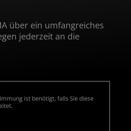
MA über ein umfangreiches
egen jederzeit an die
mmung ist benötigt, falls Sie diese
itet.