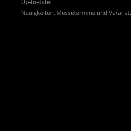
Up-to-date:
Neuigkeiten, Messetermine und Veranst
01.04.2025