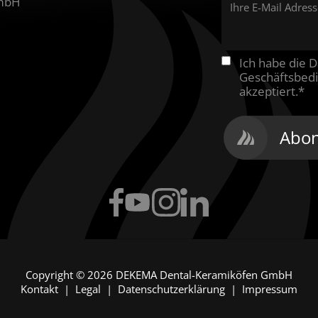
GmbH
Ihre E-Mail Adres
Ich habe die
D
Geschäftsbed
akzeptiert.
*
Abon
Facebook
YouTube
Instagram
LinkedIn
Copyright © 2026
DEKEMA Dental-Keramiköfen GmbH
Kontakt
|
Legal
|
Datenschutzerklärung
|
Impressum