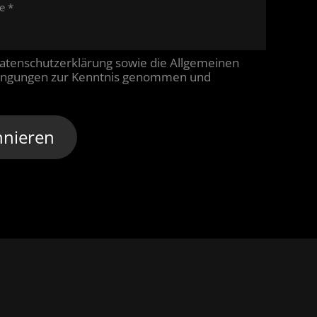
se
*
atenschutzerklärung
sowie die
Allgemeinen
ingungen
zur Kenntnis genommen und
nieren