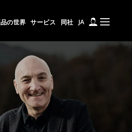
スキップ
プ
JA
製品の世界
サービス
同社