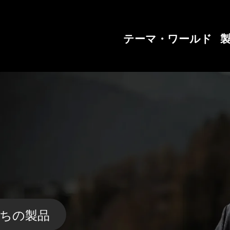
メインナビゲーションへ
言語選択へスキップ
本文へスキップ
ページフッターへスキッ
テーマ・ワールド
ちの製品