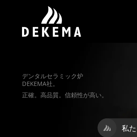
デンタルセラミック炉
DEKEMA社。
正確。高品質。信頼性が高い。
私た